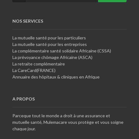
NOS SERVICES
La mutuelle santé pour les particuliers
La mutuelle santé pour les entreprises
La complémentaire santé solidaire Africaine (CSSA)
La prévoyance chômage Africaine (ASCA)
La retraite complémentaire
La CareCard(FRANCE)
Annuaire des hôpitaux & cliniques en Afrique
A PROPOS
Parceque tout le monde a droit à une assurance et
mutuelle santé, Mulemacare vous protège et vous soigne
chaque jour.