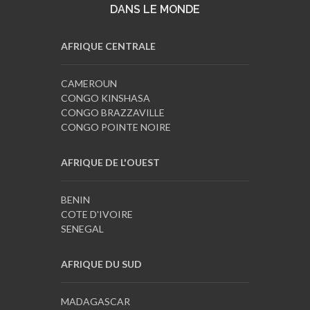
DANS LE MONDE
AFRIQUE CENTRALE
CAMEROUN
CONGO KINSHASA
CONGO BRAZZAVILLE
CONGO POINTE NOIRE
AFRIQUE DE L'OUEST
BENIN
COTE D'IVOIRE
SENEGAL
AFRIQUE DU SUD
MADAGASCAR