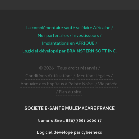
La complémentaire santé solidaire Africaine /
Nos partenaires /
Investisseurs /
Implantations en AFRIQUE /
Logiciel dévelopé par BRAINSTERN SOFT INC.
© 2026 - Tous droits réservés /
Conditions d'utilisations /
Mentions légales /
Annuaire des hopitaux à Pointe Noire.
/ Vie privée
/ Plan du site.
SOCIETE E-SANTE MULEMACARE FRANCE
Numéro Siret: 8807 7661 2000 17
Logiciel dévélopé par cybernecs