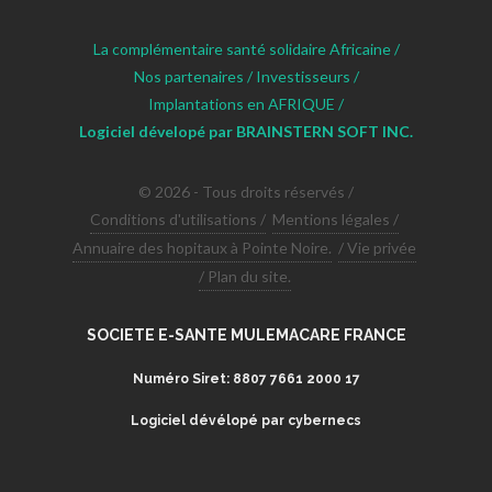
La complémentaire santé solidaire Africaine /
Nos partenaires /
Investisseurs /
Implantations en AFRIQUE /
Logiciel dévelopé par BRAINSTERN SOFT INC.
© 2026 - Tous droits réservés /
Conditions d'utilisations /
Mentions légales /
Annuaire des hopitaux à Pointe Noire.
/ Vie privée
/ Plan du site.
SOCIETE E-SANTE MULEMACARE FRANCE
Numéro Siret: 8807 7661 2000 17
Logiciel dévélopé par cybernecs