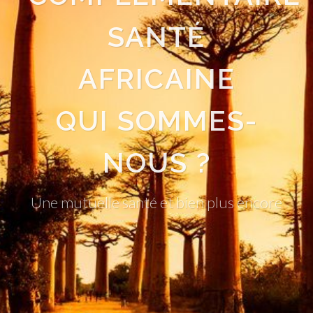
QUI SOMMES-
NOUS ?
Une mutuelle santé et bien plus encore